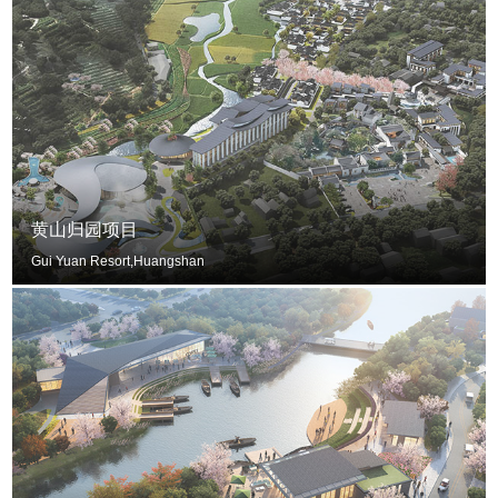
黄山归园项目
Gui Yuan Resort,Huangshan