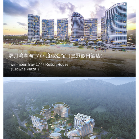
双月湾享海1777 度假公馆（皇冠假日酒店）
Twin-moon Bay 1777 Resort House
（Crowne Plaza ）