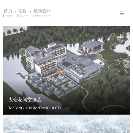
首页
项目
建筑设计
Home
Project
Architectural
太仓花间堂酒店
TAICANG HUAJIANTANG HOTEL