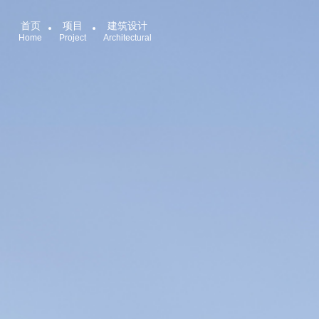
首页
项目
建筑设计
Home
Project
Architectural