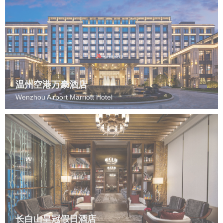
温州空港万豪酒店
Wenzhou Airport Marriott Hotel
长白山皇冠假日酒店