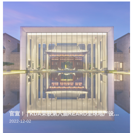
官宣！ | KDA荣获第六届REARD全球地产设计大奖金奖！
2022-12-02