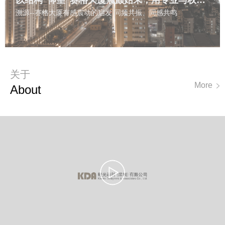
以结构“仰望”赛格大厦震颤始末，用专业与权威产生“共鸣
溯源--赛格大厦有感震动的启发 同频共振、同感共鸣
关于
More
A
Bout