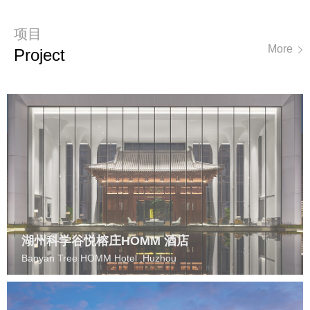
项目
More
P
Roject
湖州科学谷悦榕庄HOMM 酒店
Banyan Tree HOMM Hotel ,Huzhou