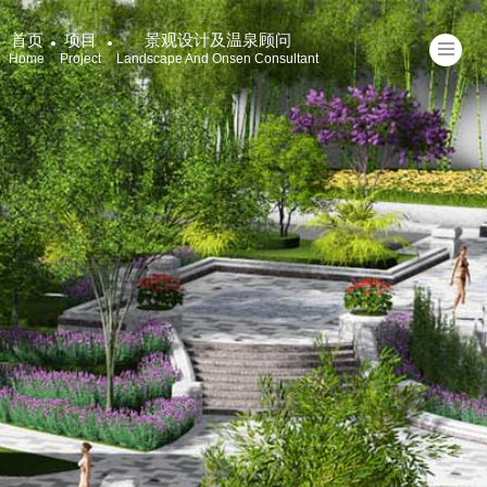
首页
项目
景观设计及温泉顾问
Home
Project
Landscape And Onsen Consultant