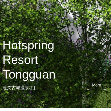
Hotspring
Resort
Tongguan
More
潼关古城温泉项目