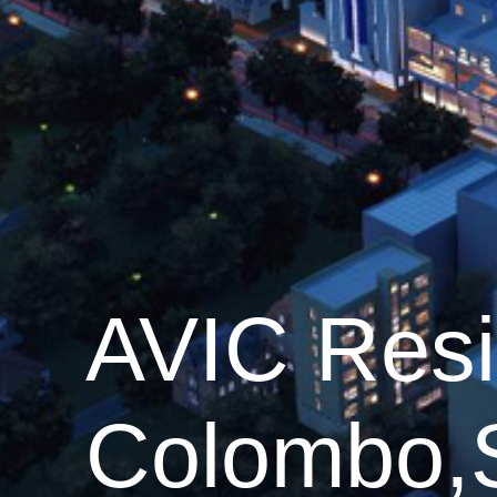
AVIC Resi
Colombo,S