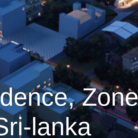
dence, Zone
ri-lanka