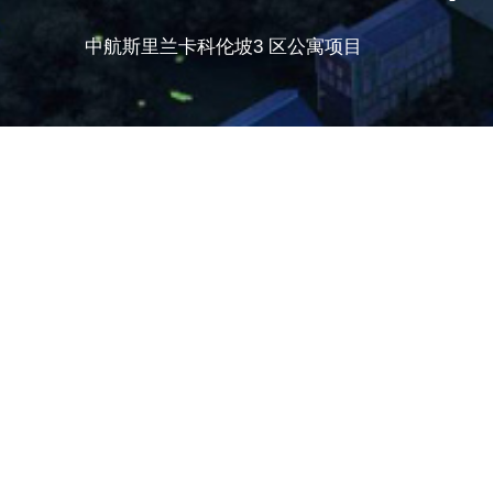
中航斯里兰卡科伦坡3 区公寓项目